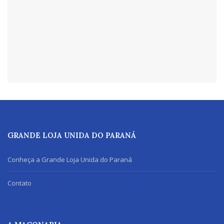
GRANDE LOJA UNIDA DO PARANÁ
Conheça a Grande Loja Unida do Paraná
Contato