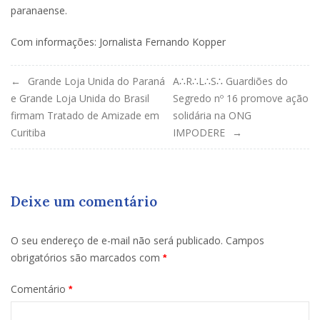
paranaense.
Com informações: Jornalista Fernando Kopper
Navegação
Grande Loja Unida do Paraná
A∴R∴L∴S∴ Guardiões do
e Grande Loja Unida do Brasil
Segredo nº 16 promove ação
de
firmam Tratado de Amizade em
solidária na ONG
Post
Curitiba
IMPODERE
Deixe um comentário
O seu endereço de e-mail não será publicado.
Campos
obrigatórios são marcados com
*
Comentário
*