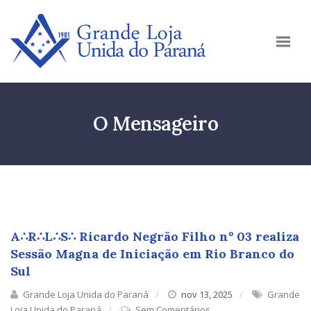
O Mensageiro
A∴R∴L∴S∴ Ricardo Negrão Filho nº 03 realiza
Sessão Magna de Iniciação em Rio Branco do
Sul
Grande Loja Unida do Paraná
nov 13, 2025
Grande
Loja Unida do Paraná
Sem Comentários